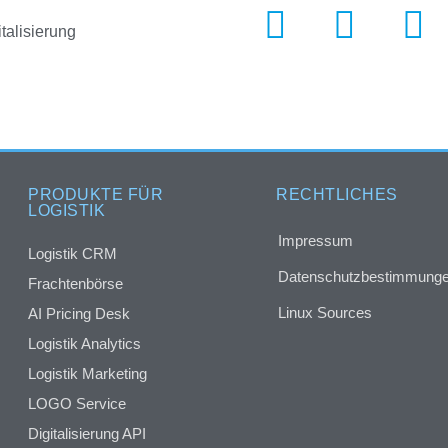
italisierung
PRODUKTE FÜR
RECHTLICHES
LOGISTIK
Impressum
Logistik CRM
Datenschutzbestimmung
Frachtenbörse
Linux Sources
AI Pricing Desk
Logistik Analytics
Logistik Marketing
LOGO Service
Digitalisierung API