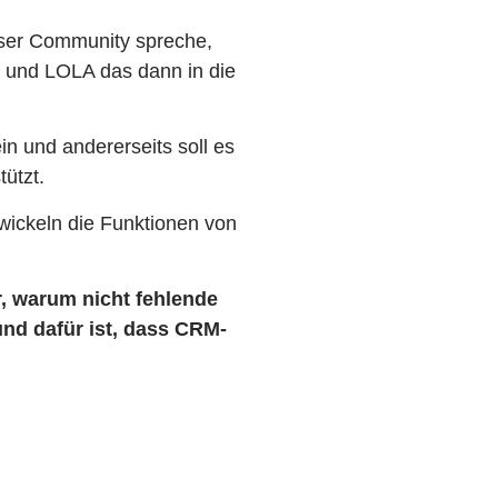
User Community spreche,
t und LOLA das dann in die
n und andererseits soll es
ützt.
wickeln die Funktionen von
, warum nicht fehlende
und dafür ist, dass CRM-