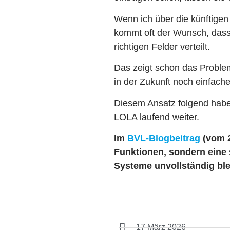
Wenn ich über die künftige
kommt oft der Wunsch, dass 
richtigen Felder verteilt.
Das zeigt schon das Problem
in der Zukunft noch einfach
Diesem Ansatz folgend haben
LOLA laufend weiter.
Im
BVL-Blogbeitrag
(vom 2
Funktionen, sondern eine 
Systeme unvollständig blei
17 März 2026