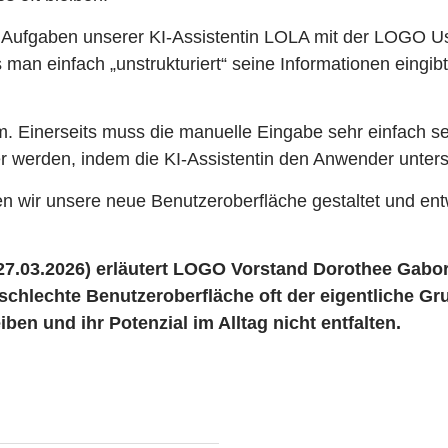
n Aufgaben unserer KI-Assistentin LOLA mit der LOGO 
man einfach „unstrukturiert“ seine Informationen eingib
. Einerseits muss die manuelle Eingabe sehr einfach sei
er werden, indem die KI-Assistentin den Anwender unterst
 wir unsere neue Benutzeroberfläche gestaltet und ent
7.03.2026) erläutert LOGO Vorstand Dorothee Gabor
schlechte Benutzeroberfläche oft der eigentliche Gr
ben und ihr Potenzial im Alltag nicht entfalten.