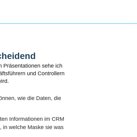
ent
scheidend
In Präsentationen sehe ich
ftsführern und Controllern
ird.
önnen, wie die Daten, die
anten Informationen im CRM
n, in welche Maske sie was