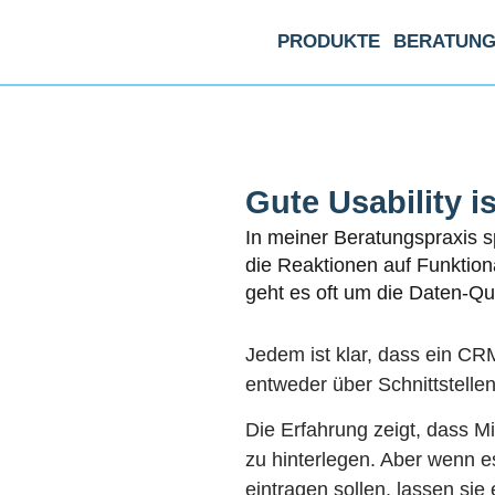
PRODUKTE
BERATUN
Do
Gute Usability i
In meiner Beratungspraxis s
die Reaktionen auf Funktion
geht es oft um die Daten-Qu
Jedem ist klar, dass ein CR
entweder über Schnittstellen
Die Erfahrung zeigt, dass M
zu hinterlegen. Aber wenn es
eintragen sollen, lassen sie 