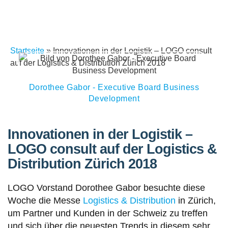
Startseite
»
Innovationen in der Logistik – LOGO consult
auf der Logistics & Distribution Zürich 2018
Dorothee Gabor - Executive Board Business
Development
Innovationen in der Logistik –
LOGO consult auf der Logistics &
Distribution Zürich 2018
LOGO Vorstand Dorothee Gabor besuchte diese
Woche die Messe
Logistics & Distribution
in Zürich,
um Partner und Kunden in der Schweiz zu treffen
und sich über die neuesten Trends in diesem sehr