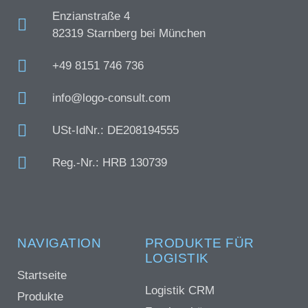
Enzianstraße 4
82319 Starnberg bei München
+49 8151 746 736
info@logo-consult.com
USt-IdNr.: DE208194555
Reg.-Nr.: HRB 130739
NAVIGATION
PRODUKTE FÜR
LOGISTIK
Startseite
Logistik CRM
Produkte