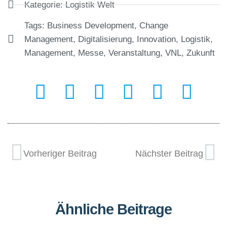
Kategorie:
Logistik Welt
Tags:
Business Development
,
Change
Management
,
Digitalisierung
,
Innovation
,
Logistik
,
Management
,
Messe
,
Veranstaltung
,
VNL
,
Zukunft
Vorheriger Beitrag
Nächster Beitrag
Ähnliche Beitrage