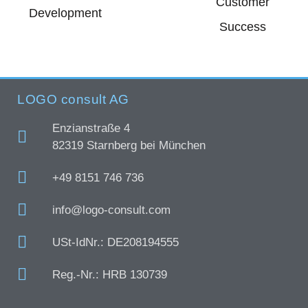
Customer
Development
Success
LOGO consult AG
Enzianstraße 4
82319 Starnberg bei München
+49 8151 746 736
info@logo-consult.com
USt-IdNr.: DE208194555
Reg.-Nr.: HRB 130739