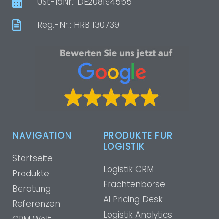
USt-IdNr.: DE208194555
Reg.-Nr.: HRB 130739
NAVIGATION
PRODUKTE FÜR
LOGISTIK
Startseite
Logistik CRM
Produkte
Frachtenbörse
Beratung
AI Pricing Desk
Referenzen
Logistik Analytics