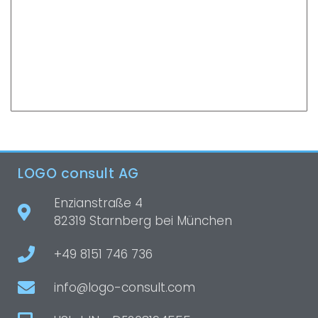
Deutschland
Zum Partner
LOGO consult AG
Enzianstraße 4
82319 Starnberg bei München
+49 8151 746 736
info@logo-consult.com