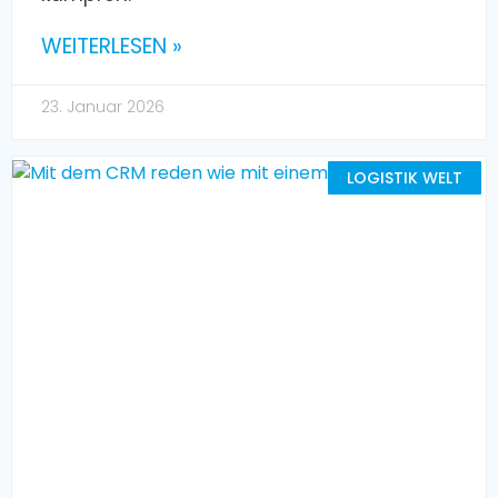
WEITERLESEN »
23. Januar 2026
LOGISTIK WELT