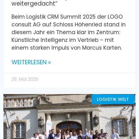
weitergedacht“
Beim Logistik CRM Summit 2025 der LOGO
consult AG auf Schloss Höhenried stand in
diesem Jahr ein Thema klar im Zentrum:
Künstliche Intelligenz im Vertrieb – mit
einem starken Impuls von Marcus Karten.
WEITERLESEN »
26. Mai 2025
LOGISTIK WELT