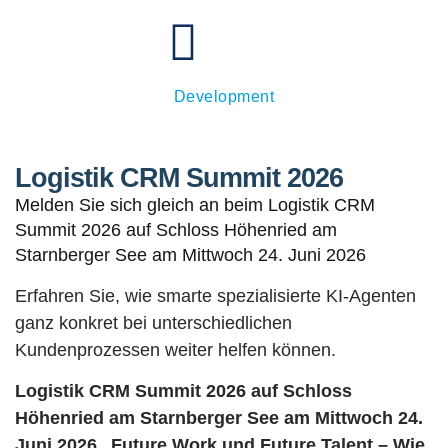
Dorothee Gabor - Executive Board Business
Development
Logistik CRM Summit 2026
Melden Sie sich gleich an beim Logistik CRM
Summit 2026 auf Schloss Höhenried am
Starnberger See am Mittwoch 24. Juni 2026
Erfahren Sie, wie smarte spezialisierte KI-Agenten
ganz konkret bei unterschiedlichen
Kundenprozessen weiter helfen können.
Logistik CRM Summit 2026 auf Schloss
Höhenried am Starnberger See am Mittwoch 24.
Juni 2026 „Future Work und Future Talent – Wie