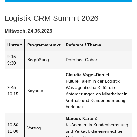
Logistik CRM Summit 2026
Mittwoch, 24.06.2026
Uhrzeit
Programmpunkt
Referent / Thema
9:15 –
Begrüßung
Dorothee Gabor
9:30
Claudia Vogel-Daniel:
Future Talent in der Logistik:
9:45 –
Was agentische KI für die
Keynote
10:15
Anforderungen an Mitarbeiter in
Vertrieb und Kundenbetreuung
bedeutet
Marcus Karten:
10:30 –
KI-Agenten in Kundenbetreuung
Vortrag
11:00
und Verkauf, die einen echten