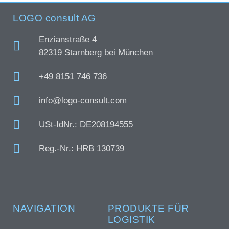
LOGO consult AG
Enzianstraße 4
82319 Starnberg bei München
+49 8151 746 736
info@logo-consult.com
USt-IdNr.: DE208194555
Reg.-Nr.: HRB 130739
NAVIGATION
PRODUKTE FÜR
LOGISTIK