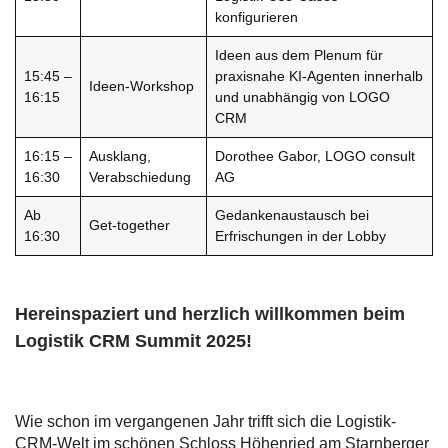
konfigurieren
Ideen aus dem Plenum für
15:45 –
praxisnahe KI-Agenten innerhalb
Ideen-Workshop
16:15
und unabhängig von LOGO
CRM
16:15 –
Ausklang,
Dorothee Gabor, LOGO consult
16:30
Verabschiedung
AG
Ab
Gedankenaustausch bei
Get-together
16:30
Erfrischungen in der Lobby
Hereinspaziert und herzlich willkommen beim
Logistik CRM Summit 2025!
Wie schon im vergangenen Jahr trifft sich die Logistik-
CRM-Welt im schönen Schloss Höhenried am Starnberger