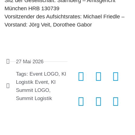
Sitz der Gesellschaft: Starnberg – Amtsgericht
München HRB 130739
Vorsitzender des Aufsichtsrates: Michael Friedle –
Vorstand: Jörg Veit, Dorothee Gabor
27 Mai 2026
Tags:
Event LOGO
,
KI
Logistik Event
,
KI
Summit LOGO
,
Summit Logistik