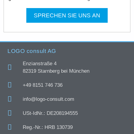
SPRECHEN SIE UNS AN
LOGO consult AG
Enzianstraße 4
82319 Starnberg bei München
+49 8151 746 736
info@logo-consult.com
USt-IdNr.: DE208194555
Reg.-Nr.: HRB 130739