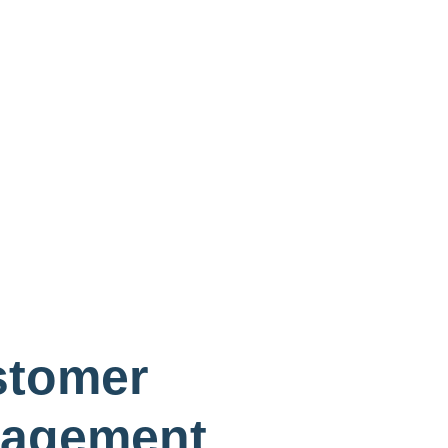
tomer
nagement