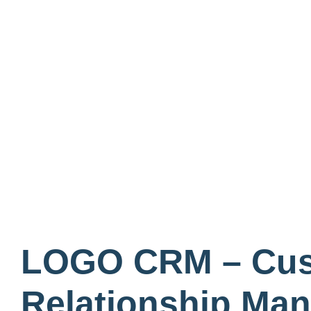
LOGO CRM – Cus
Relationship Ma