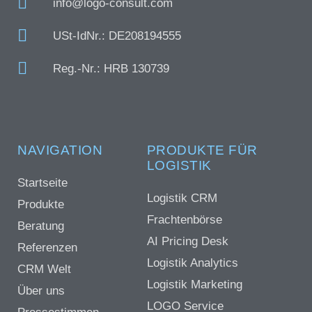
info@logo-consult.com
USt-IdNr.: DE208194555
Reg.-Nr.: HRB 130739
NAVIGATION
PRODUKTE FÜR
LOGISTIK
Startseite
Logistik CRM
Produkte
Frachtenbörse
Beratung
AI Pricing Desk
Referenzen
Logistik Analytics
CRM Welt
Logistik Marketing
Über uns
LOGO Service