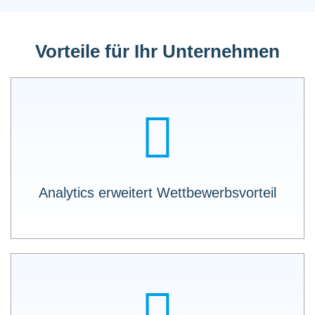
Vorteile für Ihr Unternehmen
Befüllen Sie Ihren DATA LAKE wie von selbst
mit LOGO X-API.
Analytics erweitert Wettbewerbsvorteil