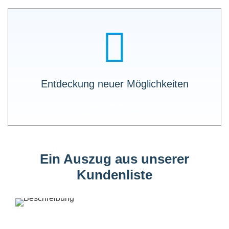
LOGO X-API zeigt Ihnen welche Daten noch
vorhanden sind. Zusätzliche Erschließung
neuer Geschäftsfelder und Innovationen.
Entdeckung neuer Möglichkeiten
Text kommt noch
Ein Auszug aus unserer
Kundenliste