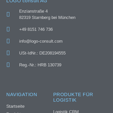
LOGO consult AG
Enzianstraße 4
82319 Starnberg bei München
+49 8151 746 736
info@logo-consult.com
USt-IdNr.: DE208194555
Reg.-Nr.: HRB 130739
NAVIGATION
PRODUKTE FÜR
LOGISTIK
Startseite
Logistik CRM