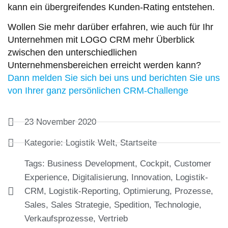
kann ein übergreifendes Kunden-Rating entstehen.
Wollen Sie mehr darüber erfahren, wie auch für Ihr
Unternehmen mit LOGO CRM mehr Überblick
zwischen den unterschiedlichen
Unternehmensbereichen erreicht werden kann?
Dann melden Sie sich bei uns und berichten Sie uns
von Ihrer ganz persönlichen CRM-Challenge
23 November 2020
Kategorie:
Logistik Welt
,
Startseite
Tags:
Business Development
,
Cockpit
,
Customer
Experience
,
Digitalisierung
,
Innovation
,
Logistik-
CRM
,
Logistik-Reporting
,
Optimierung
,
Prozesse
,
Sales
,
Sales Strategie
,
Spedition
,
Technologie
,
Verkaufsprozesse
,
Vertrieb