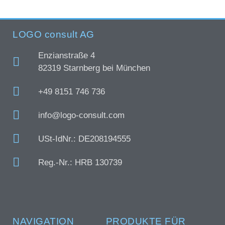
LOGO consult AG
Enzianstraße 4
82319 Starnberg bei München
+49 8151 746 736
info@logo-consult.com
USt-IdNr.: DE208194555
Reg.-Nr.: HRB 130739
NAVIGATION
PRODUKTE FÜR