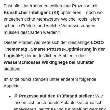
Fast alle Unternehmen wollen ihre Prozesse mit
Künstlicher Intelligenz (KI)
optimieren – doch wo
entstehen echte Mehrwerte? Welche Tools liefern
schnelle Erfolge, und welche Voraussetzungen
müssen geschaffen werden?
Diesen Fragen widmete sich der diesjährige
LOGO
Thementag „Smarte Prozess-Optimierung in der
Logistik“
, der im festlichen Ambiente des
Wasserschlosses Wilkinghege bei Münster
stattfand.
Im Mittelpunkt standen unter anderem folgende
Aspekte:
🔎
Prozesse auf den Prüfstand stellen:
Wie
lassen sich bestehende Abläufe systematisch
analysieren, bevor KI-Tools eingeführt werden?