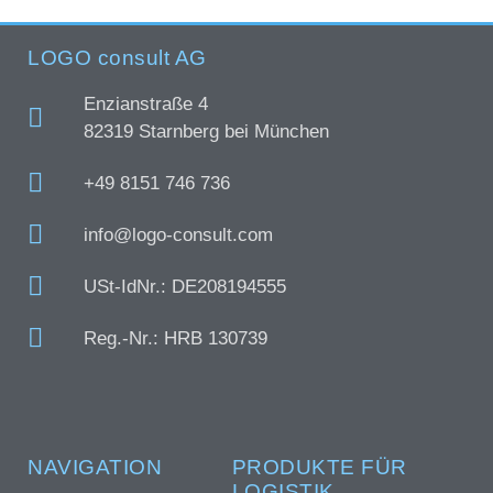
LOGO consult AG
Enzianstraße 4
82319 Starnberg bei München
+49 8151 746 736
info@logo-consult.com
USt-IdNr.: DE208194555
Reg.-Nr.: HRB 130739
NAVIGATION
PRODUKTE FÜR
LOGISTIK