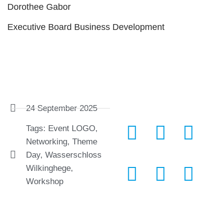
Dorothee Gabor
Executive Board Business Development
24 September 2025
Tags:
Event LOGO
,
Networking
,
Theme
Day
,
Wasserschloss
Wilkinghege
,
Workshop