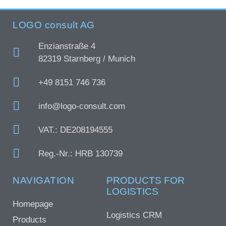
LOGO consult AG
Enzianstraße 4
82319 Starnberg / Munich
+49 8151 746 736
info@logo-consult.com
VAT.: DE208194555
Reg.-Nr.: HRB 130739
NAVIGATION
PRODUCTS FOR
LOGISTICS
Homepage
Logistics CRM
Products