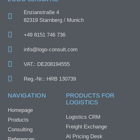
Enzianstraße 4
82319 Starnberg / Munich
+49 8151 746 736
info@logo-consult.com
VAT.: DE208194555
Reg.-Nr.: HRB 130739
NAVIGATION
PRODUCTS FOR
LOGISTICS
Homepage
Logistics CRM
Products
Freight Exchange
Consulting
AI Pricing Desk
References