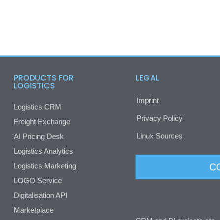
PRODUCTS FOR
LEGAL
LOGISTICS
Imprint
Logistics CRM
Privacy Policy
Freight Exchange
Linux Sources
AI Pricing Desk
Logistics Analytics
Logistics Marketing
C
LOGO Service
Digitalisation API
Marketplace