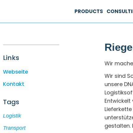
PRODUCTS
CONSULT
Riege
Links
Wir machen
Webseite
Wir sind So
Kontakt
unsere DNA
Logistiksof
Entwickelt
Tags
Lieferkett
Logistik
unterstütz
gestalten.
Transport