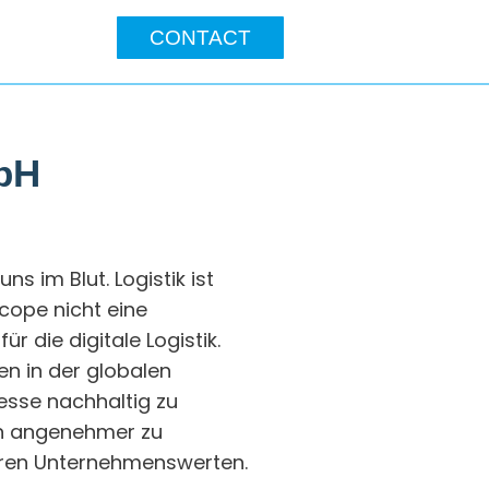
CONTACT
mbH
s im Blut. Logistik ist
cope nicht eine
ür die digitale Logistik.
en in der globalen
zesse nachhaltig zu
en angenehmer zu
nseren Unternehmenswerten.