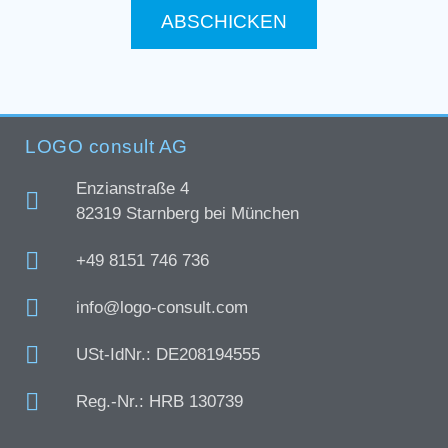
ABSCHICKEN
LOGO consult AG
Enzianstraße 4
82319 Starnberg bei München
+49 8151 746 736
info@logo-consult.com
USt-IdNr.: DE208194555
Reg.-Nr.: HRB 130739