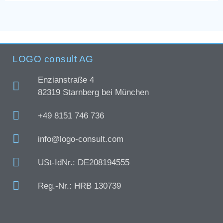
LOGO consult AG
Enzianstraße 4
82319 Starnberg bei München
+49 8151 746 736
info@logo-consult.com
USt-IdNr.: DE208194555
Reg.-Nr.: HRB 130739