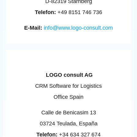
D-82319 Starnberg
Telefon:
+49 8151 746 736
E-Mail:
info@www.logo-consult.com
LOGO consult AG
CRM Software for Logistics
Office Spain
Calle de Benicasim 13
03724 Teulada, España
Telefon:
+34 634 327 674