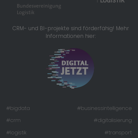
CRM- und BI-projekte sind förderfähig! Mehr
Informationen hier:
#bigdata
#businessintelligence
#crm
#digitalisierung
#logistik
#transport