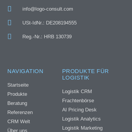
info@logo-consult.com
USt-IdNr.: DE208194555
Reg.-Nr.: HRB 130739
NAVIGATION
PRODUKTE FÜR
LOGISTIK
Startseite
Logistik CRM
Produkte
Frachtenbörse
Beratung
AI Pricing Desk
Referenzen
Logistik Analytics
CRM Welt
Logistik Marketing
Über uns