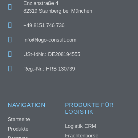
Enzianstraße 4
82319 Starnberg bei München
+49 8151 746 736
info@logo-consult.com
USt-IdNr.: DE208194555
Reg.-Nr.: HRB 130739
NAVIGATION
PRODUKTE FÜR
LOGISTIK
Startseite
Logistik CRM
Produkte
Frachtenbörse