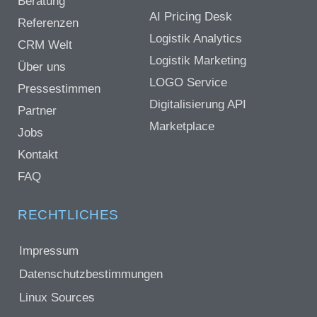
Beratung
AI Pricing Desk
Referenzen
Logistik Analytics
CRM Welt
Logistik Marketing
Über uns
LOGO Service
Pressestimmen
Digitalisierung API
Partner
Marketplace
Jobs
Kontakt
FAQ
RECHTLICHES
Impressum
Datenschutzbestimmungen
Linux Sources