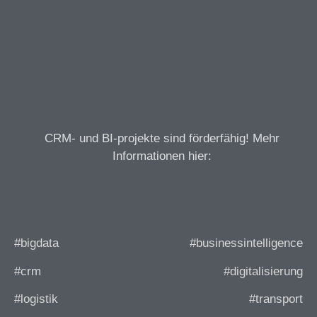
CRM- und BI-projekte sind förderfähig! Mehr
Informationen hier:
#bigdata
#businessintelligence
#crm
#digitalisierung
#logistik
#transport