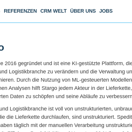
G
REFERENZEN
CRM WELT
ÜBER UNS
JOBS
o
 2016 gegründet und ist eine KI-gestützte Plattform, die
 und Logistikbranche zu verändern und die Verwaltung un
onieren. Durch die Nutzung von ML-gesteuerten Modelle
ichen Analysen hilft Stargo jedem Akteur in der Lieferket
erten Daten zu schöpfen und seine Abläufe zu verbessern
 und Logistikbranche ist voll von unstrukturierten, unbr
die die Lieferkette durchlaufen, sind unstrukturiert. Sp
haben täglich mit der manuellen Verarbeitung unstruktur