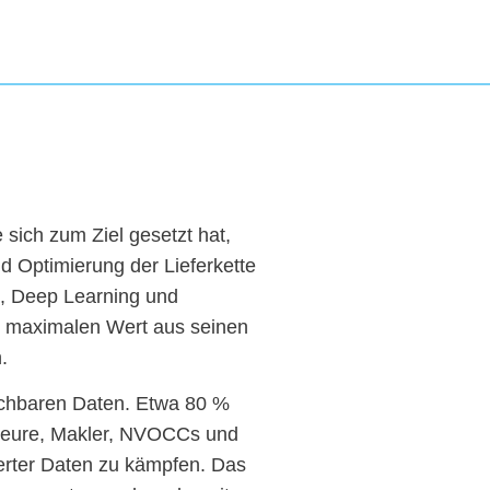
 sich zum Ziel gesetzt hat,
d Optimierung der Lieferkette
n, Deep Learning und
te, maximalen Wert aus seinen
.
auchbaren Daten. Etwa 80 %
editeure, Makler, NVOCCs und
ierter Daten zu kämpfen. Das