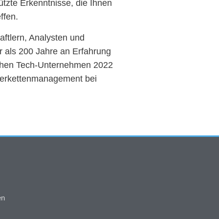
ützte Erkenntnisse, die Ihnen
ffen.
ftlern, Analysten und
r als 200 Jahre an Erfahrung
lischen Tech-Unternehmen 2022
ieferkettenmanagement bei
en