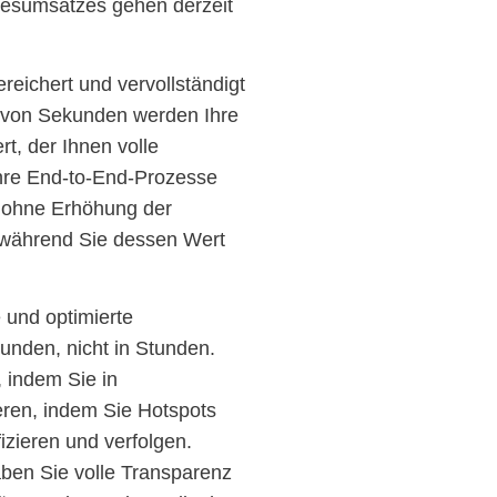
ahresumsatzes gehen derzeit
reichert und vervollständigt
b von Sekunden werden Ihre
t, der Ihnen volle
Ihre End-to-End-Prozesse
d ohne Erhöhung der
 während Sie dessen Wert
e und optimierte
unden, nicht in Stunden.
 indem Sie in
ieren, indem Sie Hotspots
fizieren und verfolgen.
haben Sie volle Transparenz