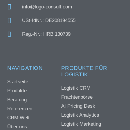
info@logo-consult.com
USt-IdNr.: DE208194555
Reg.-Nr.: HRB 130739
NAVIGATION
PRODUKTE FÜR
LOGISTIK
Startseite
Logistik CRM
Produkte
Frachtenbörse
Beratung
AI Pricing Desk
Referenzen
Logistik Analytics
CRM Welt
Logistik Marketing
Über uns