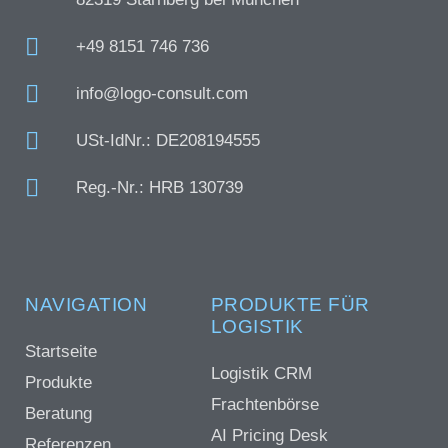
+49 8151 746 736
info@logo-consult.com
USt-IdNr.: DE208194555
Reg.-Nr.: HRB 130739
NAVIGATION
PRODUKTE FÜR
LOGISTIK
Startseite
Logistik CRM
Produkte
Frachtenbörse
Beratung
AI Pricing Desk
Referenzen