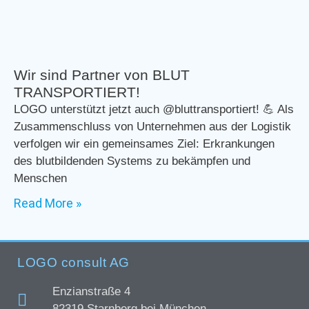
Wir sind Partner von BLUT
TRANSPORTIERT!
LOGO unterstützt jetzt auch @bluttransportiert! 💪 Als
Zusammenschluss von Unternehmen aus der Logistik
verfolgen wir ein gemeinsames Ziel: Erkrankungen
des blutbildenden Systems zu bekämpfen und
Menschen
Read More »
LOGO consult AG
Enzianstraße 4
82319 Starnberg bei München