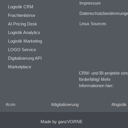
Impressum
Logistik CRM
Datenschutzbestimmung
Frachtenbörse
Linux Sources
AI Pricing Desk
Logistik Analytics
Logistik Marketing
LOGO Service
Digitalisierung API
Marketplace
CRM- und BI-projekte sin
förderfähig! Mehr
Informationen hier:
#crm
#digitalisierung
#logistik
Made by ganzVORNE