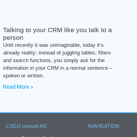
Talking to your CRM like you talk to a
person
Until recently it was unimaginable, today it’s
already reality: instead of juggling tables, filters
and search functions, you simply ask for the
information in your CRM in a normal sentence –
spoken or written.
Read More »
LOGO consult AG
NAVIGATION