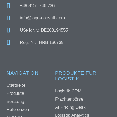
+49 8151 746 736
info@logo-consult.com
USt-IdNr.: DE208194555
Reg.-Nr.: HRB 130739
NAVIGATION
PRODUKTE FÜR
LOGISTIK
Startseite
Logistik CRM
Produkte
Frachtenbörse
Beratung
AI Pricing Desk
Referenzen
Logistik Analytics