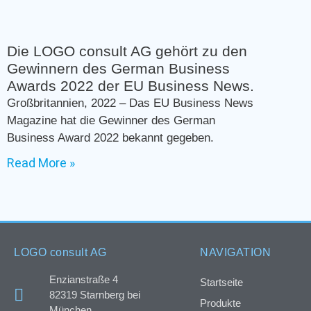
Die LOGO consult AG gehört zu den
Gewinnern des German Business
Awards 2022 der EU Business News.
Großbritannien, 2022 – Das EU Business News
Magazine hat die Gewinner des German
Business Award 2022 bekannt gegeben.
Read More »
LOGO consult AG
NAVIGATION
Enzianstraße 4
Startseite
82319 Starnberg bei
Produkte
München