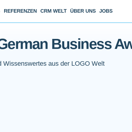
G
REFERENZEN
CRM WELT
ÜBER UNS
JOBS
 German Business A
 Wissenswertes aus der LOGO Welt