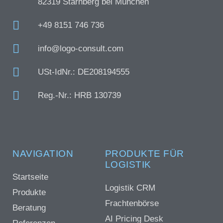
82319 Starnberg bei München
+49 8151 746 736
info@logo-consult.com
USt-IdNr.: DE208194555
Reg.-Nr.: HRB 130739
NAVIGATION
PRODUKTE FÜR
LOGISTIK
Startseite
Logistik CRM
Produkte
Frachtenbörse
Beratung
AI Pricing Desk