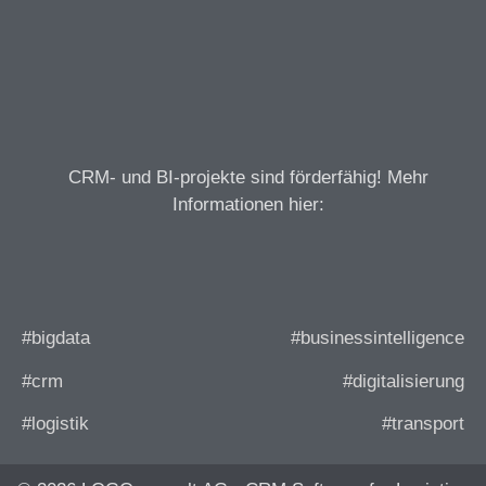
CRM- und BI-projekte sind förderfähig! Mehr
Informationen hier:
#bigdata
#businessintelligence
#crm
#digitalisierung
#logistik
#transport