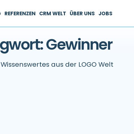
G
REFERENZEN
CRM WELT
ÜBER UNS
JOBS
gwort: Gewinner
Wissenswertes aus der LOGO Welt