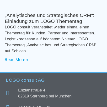
„Analytisches und Strategisches CRM“:
Einladung zum LOGO Thementag
LOGO consult veranstaltet wieder einmal einen
Thementag für Kunden, Partner und Interessenten.
Logistikprozesse auf höchstem Niveau: LOGO
Thementag „Analytisc hes und Strategisches CRM“
auf Schloss
Read More »
LOGO consult AG
Enzianstraße 4
82319 Starnberg bei München