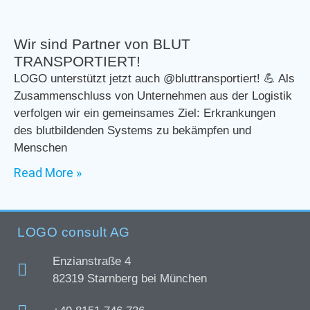
Wir sind Partner von BLUT
TRANSPORTIERT!
LOGO unterstützt jetzt auch @bluttransportiert! 💪 Als
Zusammenschluss von Unternehmen aus der Logistik
verfolgen wir ein gemeinsames Ziel: Erkrankungen
des blutbildenden Systems zu bekämpfen und
Menschen
Read More »
LOGO consult AG
Enzianstraße 4
82319 Starnberg bei München