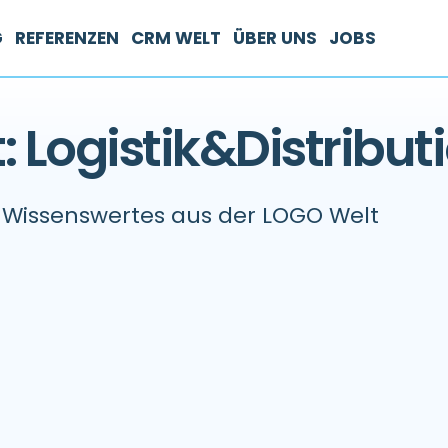
G
REFERENZEN
CRM WELT
ÜBER UNS
JOBS
 Logistik&Distribut
Wissenswertes aus der LOGO Welt