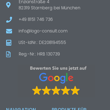
Enzianstraße 4
82319 Starnberg bei München
+49 8151 746 736
info@logo-consult.com
USt-IdNr.: DE208194555
Reg.-Nr.: HRB 130739
NAVIGATION
PRODUKTE FÜR