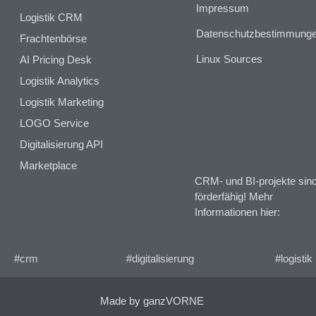
Impressum
Logistik CRM
Datenschutzbestimmung
Frachtenbörse
Linux Sources
AI Pricing Desk
Logistik Analytics
Logistik Marketing
LOGO Service
Digitalisierung API
Marketplace
CRM- und BI-projekte sin
förderfähig! Mehr
Informationen hier:
#crm
#digitalisierung
#logistik
Made by ganzVORNE