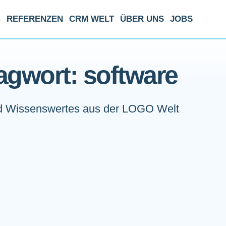
G
REFERENZEN
CRM WELT
ÜBER UNS
JOBS
agwort: software
 Wissenswertes aus der LOGO Welt