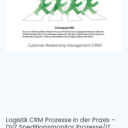
Logistik CRM Prozesse in der Praxis –
DVZ Speditionsmonitor Prozesse/IT