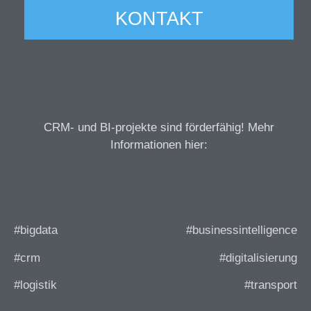
KONTAKT
CRM- und BI-projekte sind förderfähig! Mehr
Informationen hier:
#bigdata
#businessintelligence
#crm
#digitalisierung
#logistik
#transport