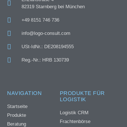
82319 Starnberg bei München
+49 8151 746 736
info@logo-consult.com
USt-IdNr.: DE208194555
Reg.-Nr.: HRB 130739
NAVIGATION
PRODUKTE FÜR
LOGISTIK
Startseite
Logistik CRM
Produkte
Frachtenbörse
Beratung