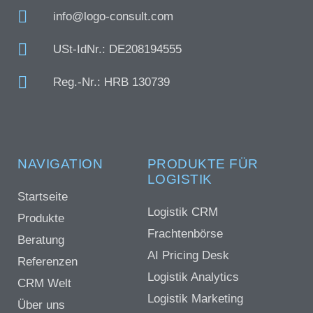
info@logo-consult.com
USt-IdNr.: DE208194555
Reg.-Nr.: HRB 130739
NAVIGATION
PRODUKTE FÜR
LOGISTIK
Startseite
Logistik CRM
Produkte
Frachtenbörse
Beratung
AI Pricing Desk
Referenzen
Logistik Analytics
CRM Welt
Logistik Marketing
Über uns