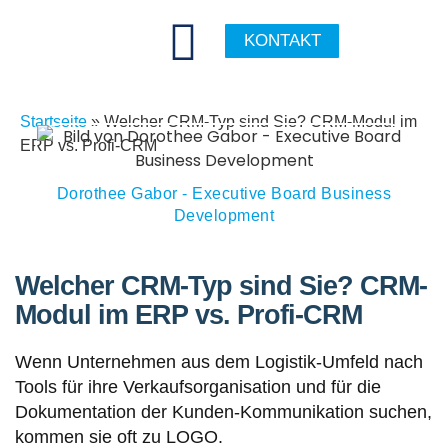
KONTAKT
Startseite
»
Welcher CRM-Typ sind Sie? CRM-Modul im
ERP vs. Profi-CRM
Dorothee Gabor - Executive Board Business
Development
Welcher CRM-Typ sind Sie? CRM-
Modul im ERP vs. Profi-CRM
Wenn Unternehmen aus dem Logistik-Umfeld nach
Tools für ihre Verkaufsorganisation und für die
Dokumentation der Kunden-Kommunikation suchen,
kommen sie oft zu LOGO.