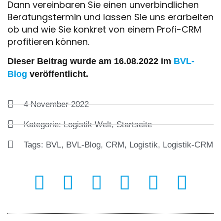
Dann vereinbaren Sie einen unverbindlichen
Beratungstermin und lassen Sie uns erarbeiten
ob und wie Sie konkret von einem Profi-CRM
profitieren können.
Dieser Beitrag wurde am 16.08.2022 im
BVL-
Blog
veröffentlicht.
4 November 2022
Kategorie:
Logistik Welt
,
Startseite
Tags:
BVL
,
BVL-Blog
,
CRM
,
Logistik
,
Logistik-CRM