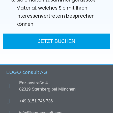
Material, welches Sie mit Ihren
Interessenvertretern besprechen
können
JETZT BUCHEN
LOGO consult AG
Enzianstraße 4
82319 Starnberg bei München
+49 8151 746 736
info@logo-consult.com