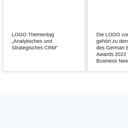
LOGO Thementag
Die LOGO co
„Analytisches und
gehört zu de
Strategisches CRM“
des German 
Awards 2022 
Business New