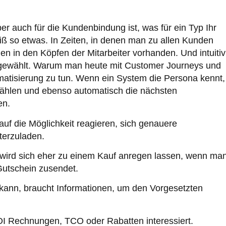
ber auch für die Kundenbindung ist, was für ein Typ Ihr
iß so etwas. In Zeiten, in denen man zu allen Kunden
n in den Köpfen der Mitarbeiter vorhanden. Und intuitiv
ik gewählt. Warum man heute mit Customer Journeys und
omatisierung zu tun. Wenn ein System die Persona kennt,
ählen und ebenso automatisch die nächsten
en.
auf die Möglichkeit reagieren, sich genauere
terzuladen.
t, wird sich eher zu einem Kauf anregen lassen, wenn ma
 Gutschein zusendet.
 kann, braucht Informationen, um den Vorgesetzten
ROI Rechnungen, TCO oder Rabatten interessiert.