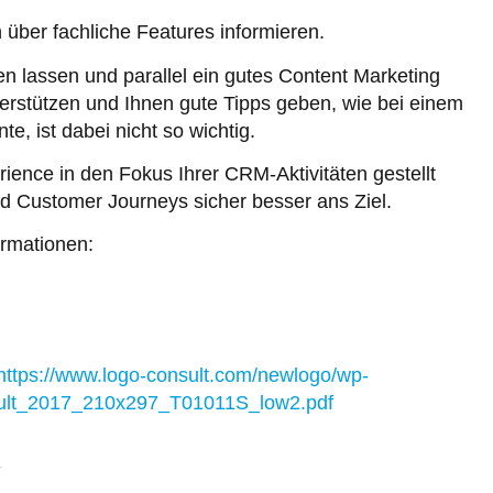
über fachliche Features informieren.
en lassen und parallel ein gutes Content Marketing
terstützen und Ihnen gute Tipps geben, wie bei einem
e, ist dabei nicht so wichtig.
ence in den Fokus Ihrer CRM-Aktivitäten gestellt
d Customer Journeys sicher besser ans Ziel.
rmationen:
https://www.logo-consult.com/newlogo/wp-
sult_2017_210x297_T01011S_low2.pdf