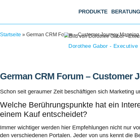
PRODUKTE
BERATUN
Startseite
»
German CRM Forum – Customer Journey Mapping
Dorothee Gabor - Executive
German CRM Forum – Customer J
Schon seit geraumer Zeit beschäftigen sich Marketing 
Welche Berührungspunkte hat ein Intere
einem Kauf entscheidet?
Immer wichtiger werden hier Empfehlungen nicht nur v
den verschiedenen Portalen. Jeder von uns kennt die 