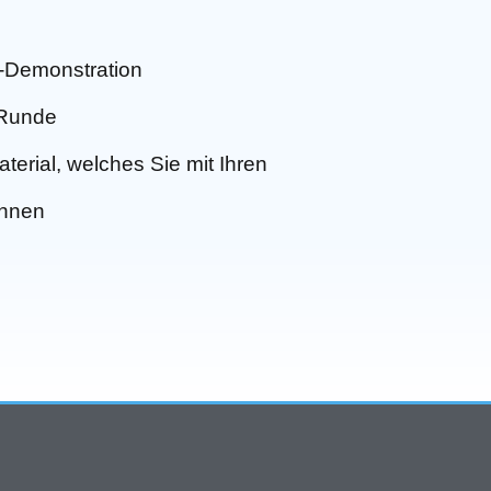
ve-Demonstration
-Runde
erial, welches Sie mit Ihren
önnen