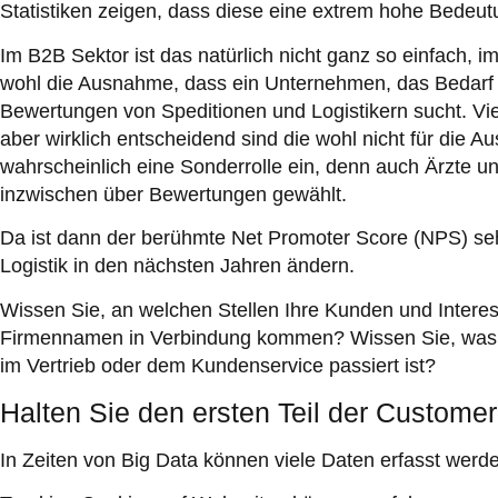
Statistiken zeigen, dass diese eine extrem hohe Bedeut
Im B2B Sektor ist das natürlich nicht ganz so einfach, 
wohl die Ausnahme, dass ein Unternehmen, das Bedarf a
Bewertungen von Speditionen und Logistikern sucht. Viel
aber wirklich entscheidend sind die wohl nicht für die A
wahrscheinlich eine Sonderrolle ein, denn auch Ärzte 
inzwischen über Bewertungen gewählt.
Da ist dann der berühmte Net Promoter Score (NPS) sehr
Logistik in den nächsten Jahren ändern.
Wissen Sie, an welchen Stellen Ihre Kunden und Intere
Firmennamen in Verbindung kommen? Wissen Sie, was v
im Vertrieb oder dem Kundenservice passiert ist?
Halten Sie den ersten Teil der Custome
In Zeiten von Big Data können viele Daten erfasst werd