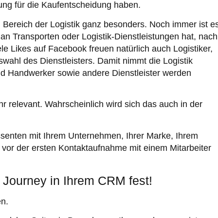
ung für die Kaufentscheidung haben.
im Bereich der Logistik ganz besonders. Noch immer ist e
n Transporten oder Logistik-Dienstleistungen hat, nach
e Likes auf Facebook freuen natürlich auch Logistiker,
uswahl des Dienstleisters. Damit nimmt die Logistik
und Handwerker sowie andere Dienstleister werden
 relevant. Wahrscheinlich wird sich das auch in der
ssenten mit Ihrem Unternehmen, Ihrer Marke, Ihrem
or der ersten Kontaktaufnahme mit einem Mitarbeiter
r Journey in Ihrem CRM fest!
en.