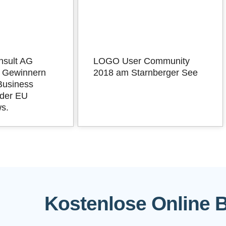
nsult AG
LOGO User Community
n Gewinnern
2018 am Starnberger See
Business
der EU
s.
Kostenlose Online 