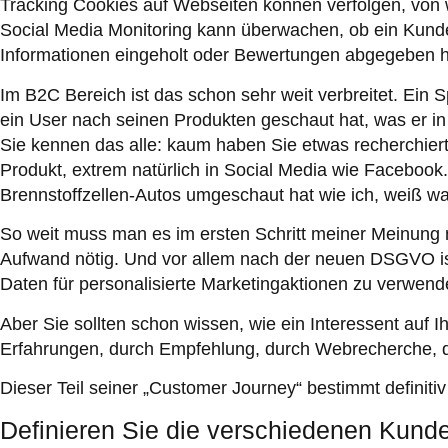
Tracking Cookies auf Webseiten können verfolgen, von 
Social Media Monitoring kann überwachen, ob ein Kunde 
Informationen eingeholt oder Bewertungen abgegeben h
Im B2C Bereich ist das schon sehr weit verbreitet. Ein 
ein User nach seinen Produkten geschaut hat, was er in
Sie kennen das alle: kaum haben Sie etwas recherchiert
Produkt, extrem natürlich in Social Media wie Facebook
Brennstoffzellen-Autos umgeschaut hat wie ich, weiß wa
So weit muss man es im ersten Schritt meiner Meinung na
Aufwand nötig. Und vor allem nach der neuen DSGVO ist
Daten für personalisierte Marketingaktionen zu verwend
Aber Sie sollten schon wissen, wie ein Interessent auf
Erfahrungen, durch Empfehlung, durch Webrecherche,
Dieser Teil seiner „Customer Journey“ bestimmt definitiv 
Definieren Sie die verschiedenen Kunde