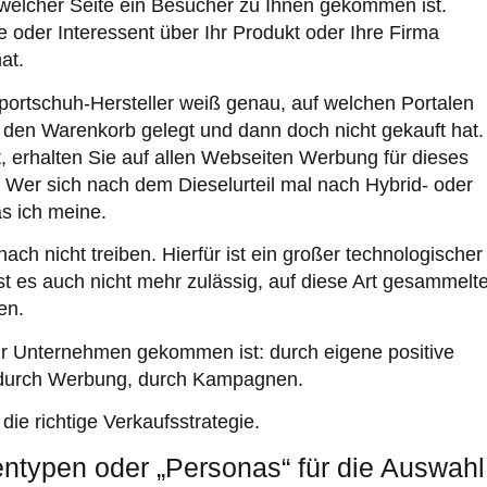
welcher Seite ein Besucher zu Ihnen gekommen ist.
oder Interessent über Ihr Produkt oder Ihre Firma
at.
Sportschuh-Hersteller weiß genau, auf welchen Portalen
 den Warenkorb gelegt und dann doch nicht gekauft hat.
, erhalten Sie auf allen Webseiten Werbung für dieses
. Wer sich nach dem Dieselurteil mal nach Hybrid- oder
s ich meine.
ch nicht treiben. Hierfür ist ein großer technologischer
 es auch nicht mehr zulässig, auf diese Art gesammelt
en.
 Ihr Unternehmen gekommen ist: durch eigene positive
 durch Werbung, durch Kampagnen.
die richtige Verkaufsstrategie.
ntypen oder „Personas“ für die Auswahl