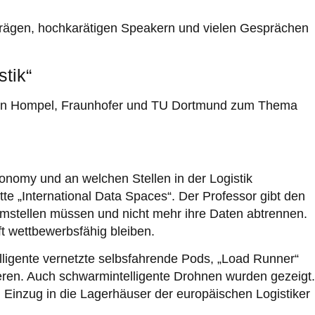
rträgen, hochkarätigen Speakern und vielen Gesprächen
stik“
. ten Hompel, Fraunhofer und TU Dortmund zum Thema
conomy und an welchen Stellen in der Logistik
Mitte „International Data Spaces“. Der Professor gibt den
 umstellen müssen und nicht mehr ihre Daten abtrennen.
ft wettbewerbsfähig bleiben.
elligente vernetzte selbsfahrende Pods, „Load Runner“
eren. Auch schwarmintelligente Drohnen wurden gezeigt.
 Einzug in die Lagerhäuser der europäischen Logistiker