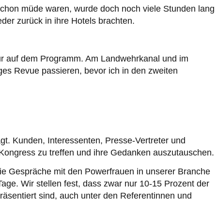
 schon müde waren, wurde doch noch viele Stunden lang
eder zurück in ihre Hotels brachten.
tur auf dem Programm. Am Landwehrkanal und im
ges Revue passieren, bevor ich in den zweiten
t. Kunden, Interessenten, Presse-Vertreter und
 Kongress zu treffen und ihre Gedanken auszutauschen.
 die Gespräche mit den Powerfrauen in unserer Branche
ge. Wir stellen fest, dass zwar nur 10-15 Prozent der
äsentiert sind, auch unter den Referentinnen und