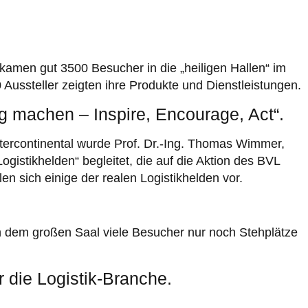
amen gut 3500 Besucher in die „heiligen Hallen“ im
 Aussteller zeigten ihre Produkte und Dienstleistungen.
g machen – Inspire, Encourage, Act“.
tercontinental wurde Prof. Dr.-Ing. Thomas Wimmer,
gistikhelden“ begleitet, die auf die Aktion des BVL
en sich einige der realen Logistikhelden vor.
in dem großen Saal viele Besucher nur noch Stehplätze
r die Logistik-Branche.