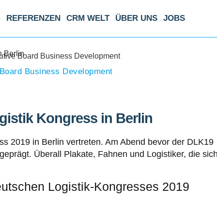
G
REFERENZEN
CRM WELT
ÜBER UNS
JOBS
 Berlin
 Board Business Development
stik Kongress in Berlin
s 2019 in Berlin vertreten. Am Abend bevor der DLK19
geprägt. Überall Plakate, Fahnen und Logistiker, die sic
Deutschen Logistik-Kongresses 2019