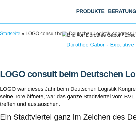
PRODUKTE
BERATUN
Startseite
»
LOGO consult beim Deutschen Logistik Kongress in
Dorothee Gabor - Executive
LOGO consult beim Deutschen Logi
LOGO war dieses Jahr beim Deutschen Logistik Kongres
seine Tore öffnete, war das ganze Stadtviertel vom BVL 
treffen und austauschen.
Ein Stadtviertel ganz im Zeichen des 