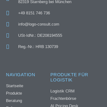
82319 Starnberg bei München
+49 8151 746 736
info@logo-consult.com
USt-IdNr.: DE208194555
Reg.-Nr.: HRB 130739
NAVIGATION
PRODUKTE FÜR
LOGISTIK
Startseite
Logistik CRM
Produkte
Frachtenbörse
Beratung
AI Pricing Desk