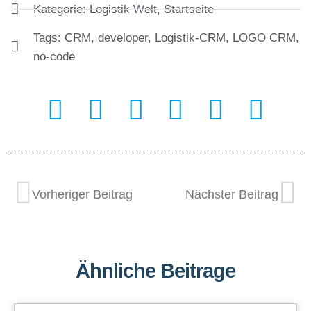
Kategorie:
Logistik Welt
,
Startseite
Tags:
CRM
,
developer
,
Logistik-CRM
,
LOGO CRM
,
no-code
Vorheriger Beitrag
Nächster Beitrag
Ähnliche Beitrage