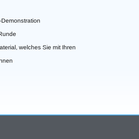
ve-Demonstration
-Runde
erial, welches Sie mit Ihren
önnen