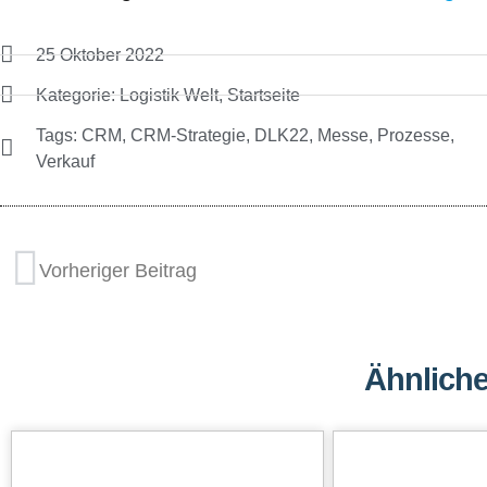
25 Oktober 2022
Kategorie:
Logistik Welt
,
Startseite
Tags:
CRM
,
CRM-Strategie
,
DLK22
,
Messe
,
Prozesse
,
Verkauf
Vorheriger Beitrag
Ähnliche