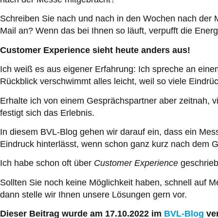
Schreiben Sie nach und nach in den Wochen nach der 
Mail an? Wenn das bei Ihnen so läuft, verpufft die Ener
Customer Experience sieht heute anders aus!
Ich weiß es aus eigener Erfahrung: Ich spreche an ei
Rückblick verschwimmt alles leicht, weil so viele Eindr
Erhalte ich von einem Gesprächspartner aber zeitnah, vi
festigt sich das Erlebnis.
In diesem BVL-Blog gehen wir darauf ein, dass ein Mess
Eindruck hinterlässt, wenn schon ganz kurz nach dem Ge
Ich habe schon oft über
Customer Experience
geschrieb
Sollten Sie noch keine Möglichkeit haben, schnell auf
dann stelle wir Ihnen unsere Lösungen gern vor.
Dieser Beitrag wurde am 17.10.2022 im
BVL-Blog
ver