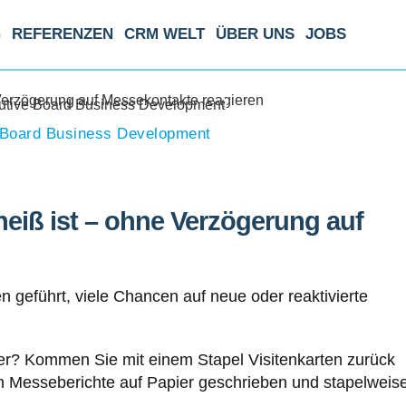
G
REFERENZEN
CRM WELT
ÜBER UNS
JOBS
Verzögerung auf Messekontakte reagieren
 Board Business Development
eiß ist – ohne Verzögerung auf
geführt, viele Chancen auf neue oder reaktivierte
ter? Kommen Sie mit einem Stapel Visitenkarten zurück
n Messeberichte auf Papier geschrieben und stapelweis