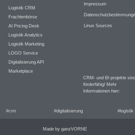
Impressum
Logistik CRM
Datenschutzbestimmung
Frachtenbörse
Linux Sources
AI Pricing Desk
Logistik Analytics
Logistik Marketing
LOGO Service
Digitalisierung API
Marketplace
CRM- und BI-projekte sin
förderfähig! Mehr
Informationen hier:
#crm
#digitalisierung
#logistik
Made by ganzVORNE