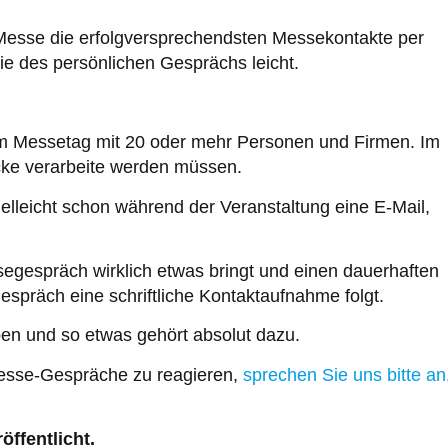
Messe die erfolgversprechendsten Messekontakte per
gie des persönlichen Gesprächs leicht.
nem Messetag mit 20 oder mehr Personen und Firmen. Im
ücke verarbeite werden müssen.
elleicht schon während der Veranstaltung eine E-Mail,
egespräch wirklich etwas bringt und einen dauerhaften
spräch eine schriftliche Kontaktaufnahme folgt.
en und so etwas gehört absolut dazu.
 Messe-Gespräche zu reagieren,
sprechen Sie uns bitte an
öffentlicht.