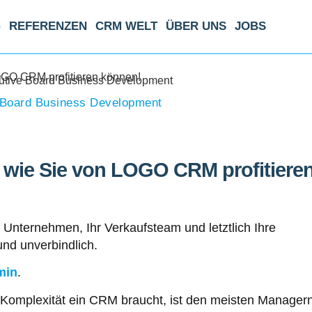
G
REFERENZEN
CRM WELT
ÜBER UNS
JOBS
GO CRM profitieren können!
 Board Business Development
wie Sie von LOGO CRM profitiere
r Unternehmen, Ihr Verkaufsteam und letztlich Ihre
nd unverbindlich.
min
.
Komplexität ein CRM braucht, ist den meisten Manager