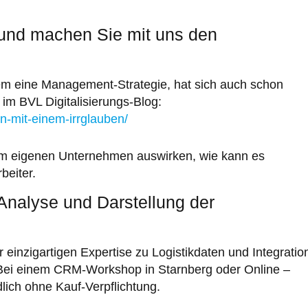
 und machen Sie mit uns den
lem eine Management-Strategie, hat sich auch schon
im BVL Digitalisierungs-Blog:
n-mit-einem-irrglauben/
l im eigenen Unternehmen auswirken, wie kann es
beiter.
Analyse und Darstellung der
einzigartigen Expertise zu Logistikdaten und Integratio
i einem CRM-Workshop in Starnberg oder Online –
lich ohne Kauf-Verpflichtung.