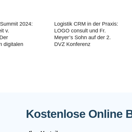
 Summit 2024:
Logistik CRM in der Praxis:
t v.
LOGO consult und Fr.
 Der
Meyer’s Sohn auf der 2.
m digitalen
DVZ Konferenz
Kostenlose Online 