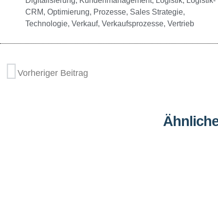
Digitalisierung
,
Kundenmanagement
,
Logistik
,
Logistik-
CRM
,
Optimierung
,
Prozesse
,
Sales Strategie
,
Technologie
,
Verkauf
,
Verkaufsprozesse
,
Vertrieb
Vorheriger Beitrag
Ähnliche