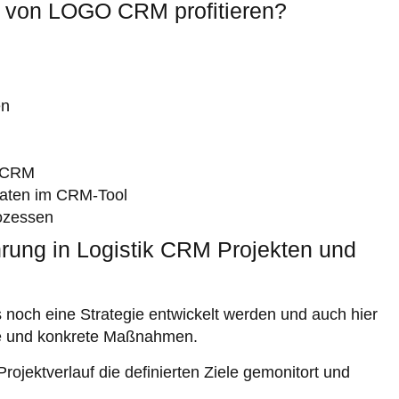
 von LOGO CRM profitieren?
en
O CRM
sdaten im CRM-Tool
rozessen
hrung in Logistik CRM Projekten und
s noch eine Strategie entwickelt werden und auch hier
ele und konkrete Maßnahmen.
jektverlauf die definierten Ziele gemonitort und