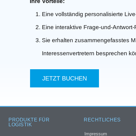
Ihre Vorteile:
Eine vollständig personalisierte Li
Eine interaktive Frage-und-Antwort
Sie erhalten zusammengefasstes Mat
Interessenvertretern besprechen k
JETZT BUCHEN
PRODUKTE FÜR
RECHTLICHES
LOGISTIK
Impressum