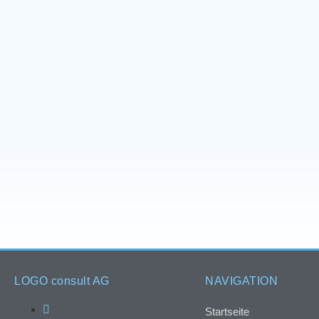
LOGO consult AG
NAVIGATION
Startseite