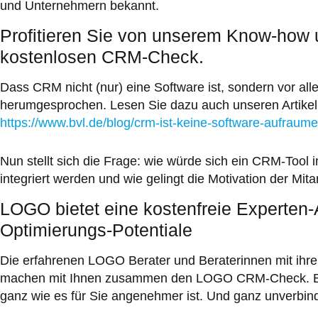
und Unternehmern bekannt.
Profitieren Sie von unserem Know-how
kostenlosen CRM-Check.
Dass CRM nicht (nur) eine Software ist, sondern vor al
herumgesprochen. Lesen Sie dazu auch unseren Artikel 
https://www.bvl.de/blog/crm-ist-keine-software-aufraume
Nun stellt sich die Frage: wie würde sich ein CRM-Too
integriert werden und wie gelingt die Motivation der Mitar
LOGO bietet eine kostenfreie Experten-
Optimierungs-Potentiale
Die erfahrenen LOGO Berater und Beraterinnen mit ihrer 
machen mit Ihnen zusammen den LOGO CRM-Check. Be
ganz wie es für Sie angenehmer ist. Und ganz unverbind