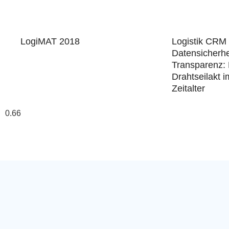
LogiMAT 2018
Logistik CRM
Datensicherhei
Transparenz:
Drahtseilakt i
Zeitalter