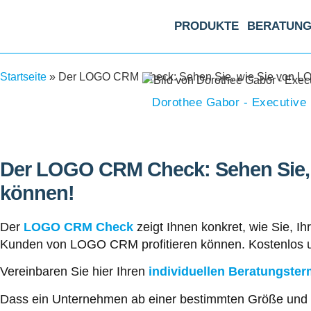
PRODUKTE
BERATUN
Startseite
»
Der LOGO CRM Check: Sehen Sie, wie Sie von LO
Dorothee Gabor - Executive
Der LOGO CRM Check: Sehen Sie, 
können!
Der
LOGO CRM Check
zeigt Ihnen konkret, wie Sie, Ih
Kunden von LOGO CRM profitieren können. Kostenlos u
Vereinbaren Sie hier Ihren
individuellen Beratungster
Dass ein Unternehmen ab einer bestimmten Größe und 