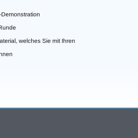
ve-Demonstration
-Runde
erial, welches Sie mit Ihren
önnen