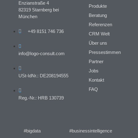
Enzianstraße 4
Produkte
82319 Starnberg bei
Beratung
München
Referenzen
+49 8151 746 736
CRM Welt
Über uns
Pressestimmen
info@logo-consult.com
Partner
Jobs
USt-IdNr.: DE208194555
Kontakt
FAQ
Reg.-Nr.: HRB 130739
#bigdata
#businessintelligence