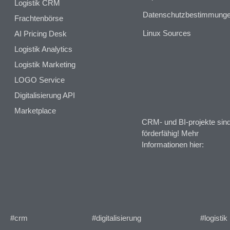
Logistik CRM
Datenschutzbestimmung
Frachtenbörse
Linux Sources
AI Pricing Desk
Logistik Analytics
Logistik Marketing
LOGO Service
Digitalisierung API
Marketplace
CRM- und BI-projekte sin
förderfähig! Mehr
Informationen hier:
#crm
#digitalisierung
#logistik