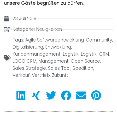
unsere Gäste begrüßen zu dürfen.
23 Juli 2018
Kategorie:
Neuigkeiten
Tags:
Agile Softwareentwicklung
,
Community
,
Digitalisierung
,
Entwicklung
,
Kundenmanagement
,
Logistik
,
Logistik-CRM
,
LOGO CRM
,
Management
,
Open Source
,
Sales Strategie
,
Sales Tool
,
Spedition
,
Verkauf
,
Vertrieb
,
Zukunft