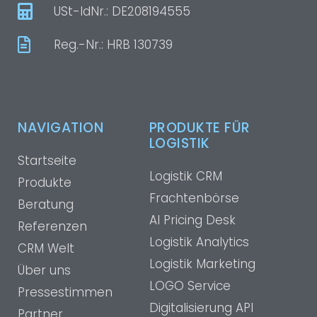
USt-IdNr.: DE208194555
Reg.-Nr.: HRB 130739
NAVIGATION
PRODUKTE FÜR
LOGISTIK
Startseite
Logistik CRM
Produkte
Frachtenbörse
Beratung
AI Pricing Desk
Referenzen
Logistik Analytics
CRM Welt
Logistik Marketing
Über uns
LOGO Service
Pressestimmen
Digitalisierung API
Partner