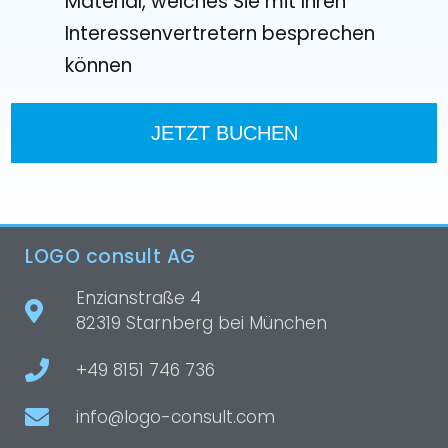
Material, welches Sie mit Ihren
Interessenvertretern besprechen
können
JETZT BUCHEN
LOGO consult AG
Enzianstraße 4
82319 Starnberg bei München
+49 8151 746 736
info@logo-consult.com