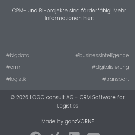
CRM- und BI-projekte sind förderfähig! Mehr
Informationen hier:
#bigdata
#businessintelligence
#crm
#digitalisierung
#logistik
#transport
© 2026 LOGO consult AG - CRM Software for
Logistics
Made by ganzVORNE