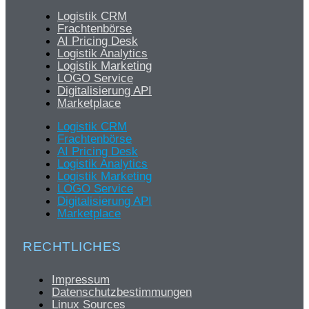
Logistik CRM
Frachtenbörse
AI Pricing Desk
Logistik Analytics
Logistik Marketing
LOGO Service
Digitalisierung API
Marketplace
Logistik CRM
Frachtenbörse
AI Pricing Desk
Logistik Analytics
Logistik Marketing
LOGO Service
Digitalisierung API
Marketplace
RECHTLICHES
Impressum
Datenschutzbestimmungen
Linux Sources