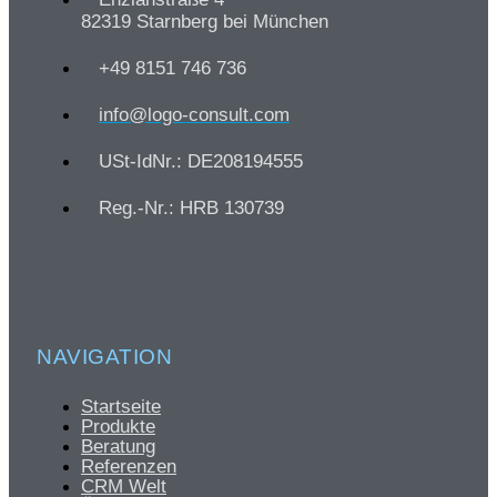
82319 Starnberg bei München
+49 8151 746 736
info@logo-consult.com
USt-IdNr.: DE208194555
Reg.-Nr.: HRB 130739
NAVIGATION
Startseite
Produkte
Beratung
Referenzen
CRM Welt