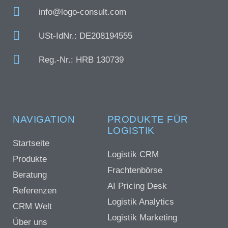
info@logo-consult.com
USt-IdNr.: DE208194555
Reg.-Nr.: HRB 130739
NAVIGATION
PRODUKTE FÜR
LOGISTIK
Startseite
Logistik CRM
Produkte
Frachtenbörse
Beratung
AI Pricing Desk
Referenzen
Logistik Analytics
CRM Welt
Logistik Marketing
Über uns