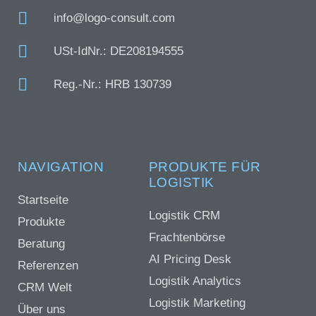
info@logo-consult.com
USt-IdNr.: DE208194555
Reg.-Nr.: HRB 130739
NAVIGATION
PRODUKTE FÜR
LOGISTIK
Startseite
Logistik CRM
Produkte
Frachtenbörse
Beratung
AI Pricing Desk
Referenzen
Logistik Analytics
CRM Welt
Logistik Marketing
Über uns