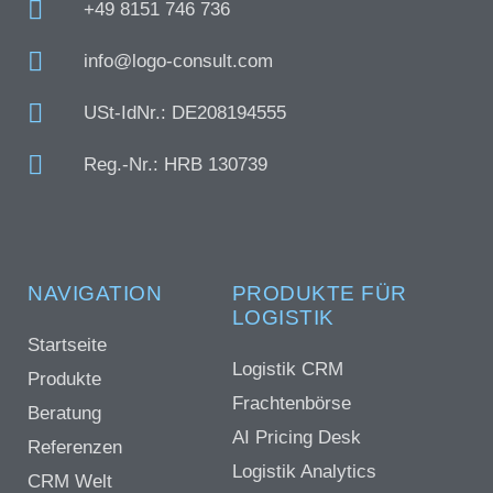
+49 8151 746 736
info@logo-consult.com
USt-IdNr.: DE208194555
Reg.-Nr.: HRB 130739
NAVIGATION
PRODUKTE FÜR
LOGISTIK
Startseite
Logistik CRM
Produkte
Frachtenbörse
Beratung
AI Pricing Desk
Referenzen
Logistik Analytics
CRM Welt