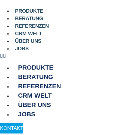
Zum
Inhalt
PRODUKTE
springen
BERATUNG
REFERENZEN
CRM WELT
ÜBER UNS
JOBS
PRODUKTE
BERATUNG
REFERENZEN
CRM WELT
ÜBER UNS
JOBS
KONTAKT