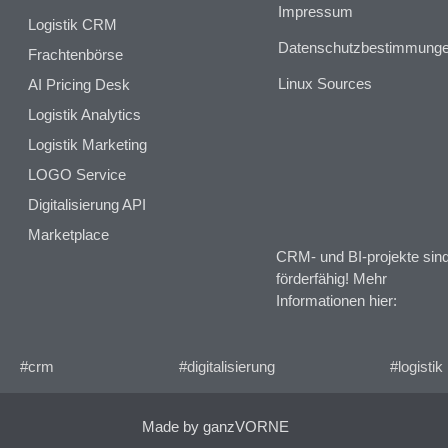
Impressum
Logistik CRM
Datenschutzbestimmung
Frachtenbörse
Linux Sources
AI Pricing Desk
Logistik Analytics
Logistik Marketing
LOGO Service
Digitalisierung API
Marketplace
CRM- und BI-projekte sin
förderfähig! Mehr
Informationen hier:
#crm
#digitalisierung
#logistik
Made by ganzVORNE