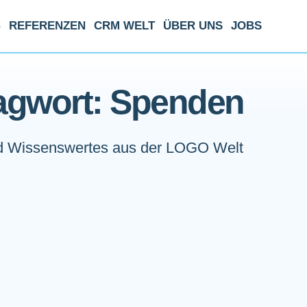
G
REFERENZEN
CRM WELT
ÜBER UNS
JOBS
agwort: Spenden
 Wissenswertes aus der LOGO Welt