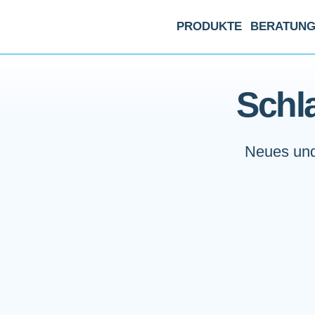
PRODUKTE
BERATUN
Schl
Neues und