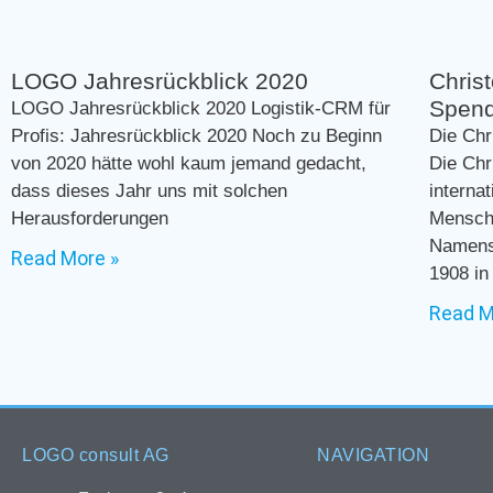
LOGO Jahresrückblick 2020
Christ
Spend
LOGO Jahresrückblick 2020 Logistik-CRM für
Profis: Jahresrückblick 2020 Noch zu Beginn
Die Chr
von 2020 hätte wohl kaum jemand gedacht,
Die Chr
dass dieses Jahr uns mit solchen
interna
Herausforderungen
Mensche
Namensg
Read More »
1908 in
Read M
LOGO consult AG
NAVIGATION