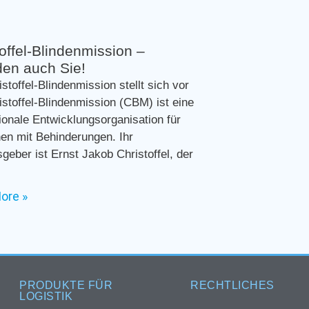
offel-Blindenmission –
en auch Sie!
istoffel-Blindenmission stellt sich vor
istoffel-Blindenmission (CBM) ist eine
tionale Entwicklungsorganisation für
n mit Behinderungen. Ihr
eber ist Ernst Jakob Christoffel, der
ore »
PRODUKTE FÜR
RECHTLICHES
LOGISTIK