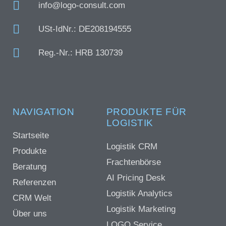
info@logo-consult.com
USt-IdNr.: DE208194555
Reg.-Nr.: HRB 130739
NAVIGATION
PRODUKTE FÜR
LOGISTIK
Startseite
Logistik CRM
Produkte
Frachtenbörse
Beratung
AI Pricing Desk
Referenzen
Logistik Analytics
CRM Welt
Logistik Marketing
Über uns
LOGO Service