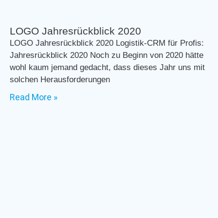
LOGO Jahresrückblick 2020
LOGO Jahresrückblick 2020 Logistik-CRM für Profis:
Jahresrückblick 2020 Noch zu Beginn von 2020 hätte
wohl kaum jemand gedacht, dass dieses Jahr uns mit
solchen Herausforderungen
Read More »